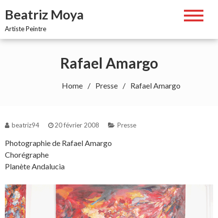
Skip
Beatriz Moya
to
content
Artiste Peintre
Rafael Amargo
Home
Presse
Rafael Amargo
beatriz94
20 février 2008
Presse
Photographie de Rafael Amargo
Chorégraphe
Planète Andalucia