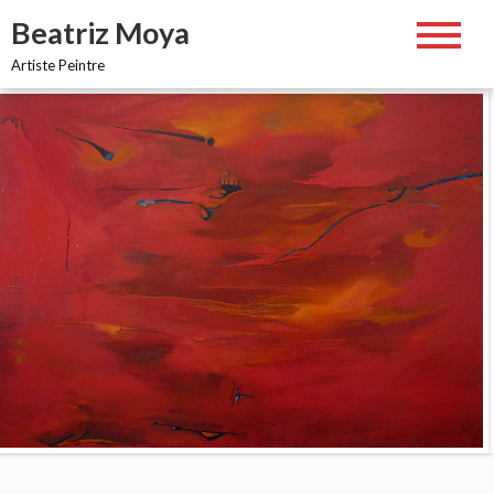
Skip
Beatriz Moya
to
content
Artiste Peintre