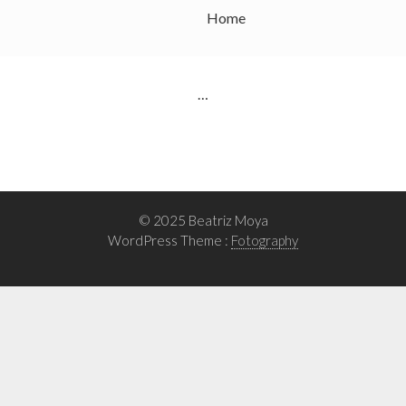
Home
…
© 2025 Beatriz Moya
WordPress Theme :
Fotography