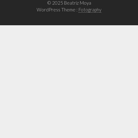
l’article
© 2025 Beatriz Moya
WordPress Theme :
Fotography