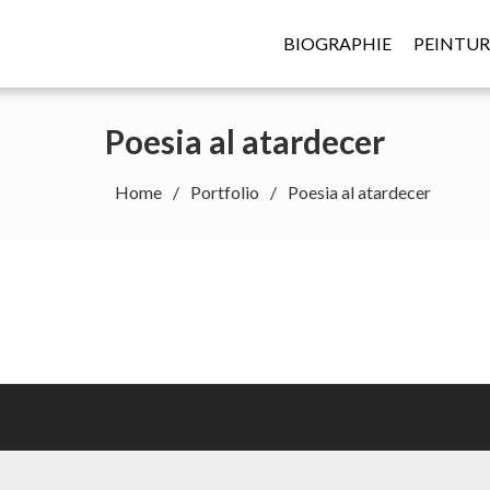
BIOGRAPHIE
PEINTUR
Poesia al atardecer
Home
Portfolio
Poesia al atardecer